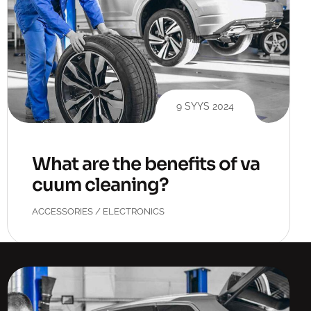
9 SYYS 2024
What are the benefits of va
cuum cleaning?
ACCESSORIES
/
ELECTRONICS