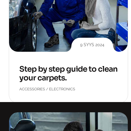
9 SYYS 2024
Step by step guide to clean
your carpets.
ACCESSORIES
/
ELECTRONICS