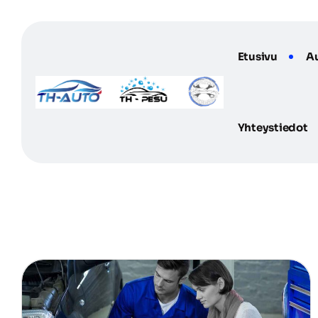
Etusivu
A
Yhteystiedot