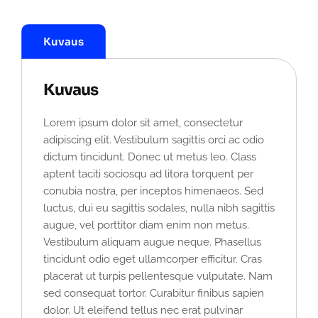
Kuvaus
Kuvaus
Lorem ipsum dolor sit amet, consectetur
adipiscing elit. Vestibulum sagittis orci ac odio
dictum tincidunt. Donec ut metus leo. Class
aptent taciti sociosqu ad litora torquent per
conubia nostra, per inceptos himenaeos. Sed
luctus, dui eu sagittis sodales, nulla nibh sagittis
augue, vel porttitor diam enim non metus.
Vestibulum aliquam augue neque. Phasellus
tincidunt odio eget ullamcorper efficitur. Cras
placerat ut turpis pellentesque vulputate. Nam
sed consequat tortor. Curabitur finibus sapien
dolor. Ut eleifend tellus nec erat pulvinar