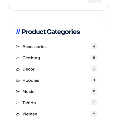
Product Categories
4
Accessories
9
Clothing
1
Decor
3
Hoodies
2
Music
1
Tshirts
0
Yleinen