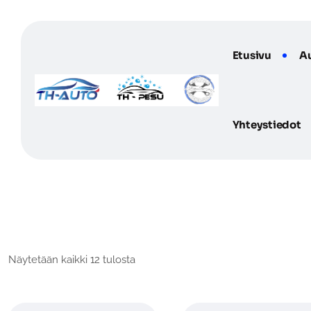
Skip
to
content
Etusivu
A
Yhteystiedot
Näytetään kaikki 12 tulosta