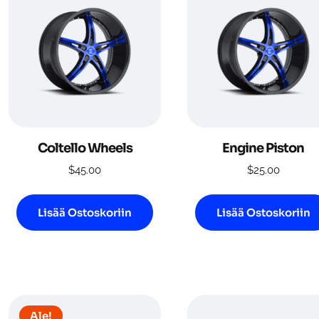
Coltello Wheels
Engine Piston
$
45.00
$
25.00
Lisää Ostoskoriin
Lisää Ostoskoriin
Ale!